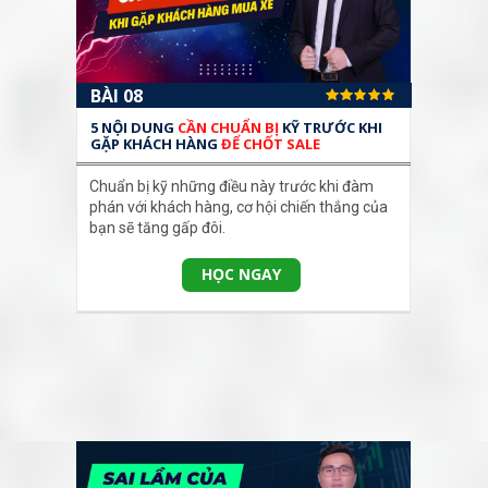
BÀI 08
5 NỘI DUNG
CẦN CHUẨN BỊ
KỸ TRƯỚC KHI
GẶP KHÁCH HÀNG
ĐỂ CHỐT SALE
Chuẩn bị kỹ những điều này trước khi đàm
phán với khách hàng, cơ hội chiến thắng của
bạn sẽ tăng gấp đôi.
HỌC NGAY