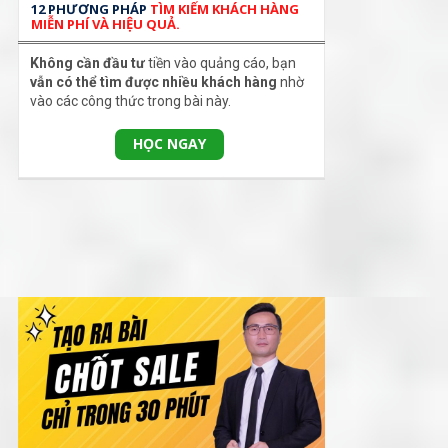
12 PHƯƠNG PHÁP
TÌM KIẾM KHÁCH HÀNG
MIỄN PHÍ VÀ HIỆU QUẢ.
Không cần đầu tư
tiền vào quảng cáo, bạn
vẫn có thể tìm được nhiều khách hàng
nhờ
vào các công thức trong bài này.
HỌC NGAY