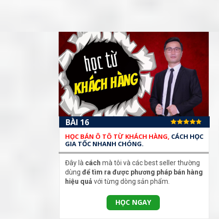
BÀI 16
HỌC BÁN Ô TÔ TỪ KHÁCH HÀNG,
CÁCH HỌC
GIA TỐC NHANH CHÓNG.
Đây là
cách
mà tôi và các best seller thường
dùng
để tìm ra được phương pháp bán hàng
hiệu quả
với từng dòng sản phẩm.
HỌC NGAY