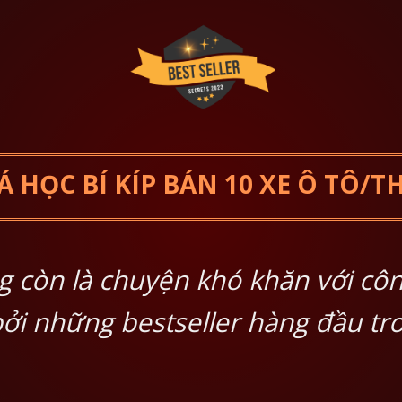
 HỌC BÍ KÍP BÁN 10 XE Ô TÔ/
g còn là chuyện khó khăn với cô
bởi những bestseller hàng đầu tr