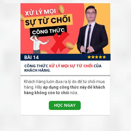
BÀI 14
CÔNG THỨC
XỬ LÝ MỌI SỰ TỪ CHỐI
CỦA
KHÁCH HÀNG.
Khách hàng luôn đưa ra lý do để từ chối mua
hàng. Hãy
áp dụng công thức này để khách
hàng không còn từ chối
nữa.
HỌC NGAY