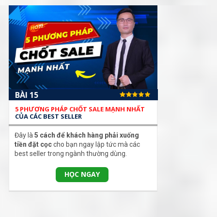
BÀI 15
5 PHƯƠNG PHÁP CHỐT SALE MẠNH NHẤT
CỦA CÁC BEST SELLER
Đây là
5 cách để khách hàng phải xuống
tiền đặt cọc
cho bạn ngay lập tức mà các
best seller trong ngành thường dùng.
HỌC NGAY