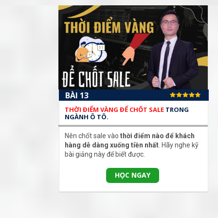
BÀI 13
THỜI ĐIỂM VÀNG ĐỂ CHỐT SALE
TRONG
NGÀNH Ô TÔ.
Nên chốt sale vào
thời điểm nào để khách
hàng dễ dàng xuống tiền nhất
. Hãy nghe kỹ
bài giảng này để biết được.
HỌC NGAY