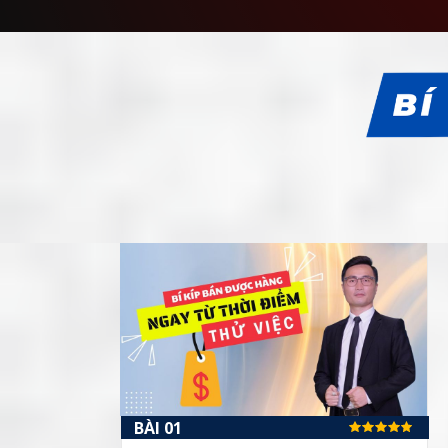
BÀI 01