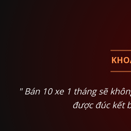
KHOÁ
" Bán 10 xe 1 tháng sẽ khôn
được đúc kết 