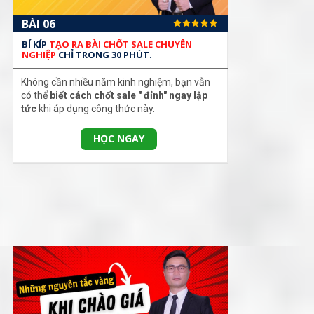
BÀI 06
BÍ KÍP
TẠO RA BÀI CHỐT SALE CHUYÊN
NGHIỆP
CHỈ TRONG 30 PHÚT.
Không cần nhiều năm kinh nghiệm, bạn vẫn
có thể
biết cách chốt sale " đỉnh" ngay lập
tức
khi áp dụng công thức này.
HỌC NGAY