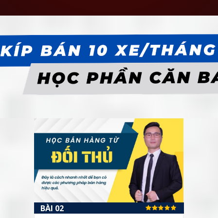
BÀI 02