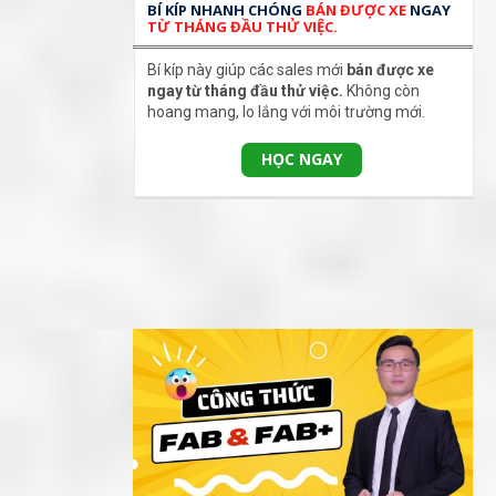
BÍ KÍP NHANH CHÓNG
BÁN ĐƯỢC XE
NGAY
TỪ THÁNG ĐẦU THỬ VIỆC.
Bí kíp này giúp các sales mới
bán được xe
ngay từ tháng đầu thử việc.
Không còn
hoang mang, lo lắng với môi trường mới.
HỌC NGAY