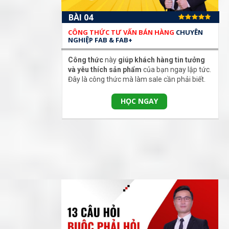
BÀI 04
CÔNG THỨC TƯ VẤN BÁN HÀNG
CHUYÊN
NGHIỆP FAB & FAB+
Công thức
này
giúp khách hàng tin tưởng
và yêu thích sản phẩm
của bạn ngay lập tức.
Đây là công thức mà làm sale cần phải biết.
HỌC NGAY