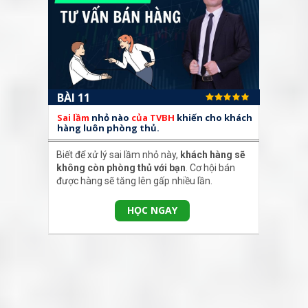
BÀI 11
Sai lầm
nhỏ nào
của TVBH
khiến cho khách
hàng luôn phòng thủ.
Biết để xử lý sai lầm nhỏ này,
khách hàng sẽ
không còn phòng thủ với bạn
. Cơ hội bán
được hàng sẽ tăng lên gấp nhiều lần.
HỌC NGAY