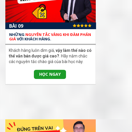
BÀI 09
NHỮNG
NGUYÊN TẮC VÀNG KHI ĐÀM PHÁN
GIÁ
VỚI KHÁCH HÀNG.
Khách hàng luôn dìm giá,
vậy làm thế nào có
thể vẫn bán được giá cao?
. Hãy nắm chắc
các nguyên tắc chào giá của bài học này.
HỌC NGAY