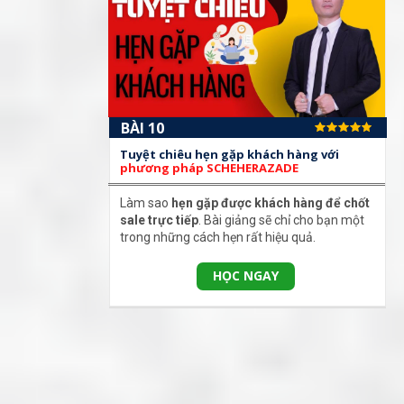
BÀI 10
Tuyệt chiêu hẹn gặp khách hàng với
phương pháp SCHEHERAZADE
Làm sao
hẹn gặp được khách hàng để chốt
sale trực tiếp
. Bài giảng sẽ chỉ cho bạn một
trong những cách hẹn rất hiệu quả.
HỌC NGAY