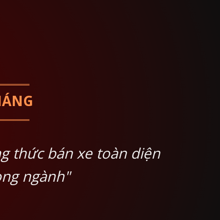
THÁNG
ng thức bán xe toàn diện
ong ngành"