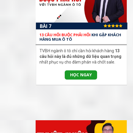
BÀI 7
13 CÂU HỎI BUỘC PHẢI HỎI
KHI GẶP KHÁCH
HÀNG MUA Ô TÔ
TVBH ngành ô tô chỉ cần hỏi khách hàng
13
câu hỏi này là đủ những dữ liệu quan trọng
nhất phục vụ cho đàm phán và chốt sale.
HỌC NGAY