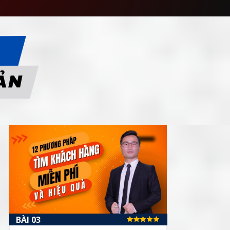
BÀI 03