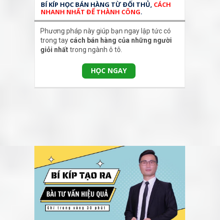
BÍ KÍP HỌC BÁN HÀNG TỪ ĐỐI THỦ,
CÁCH
NHANH NHẤT ĐỂ THÀNH CÔNG
.
Phương pháp này giúp bạn ngay lập tức có
trong tay
cách bán hàng của những người
giỏi nhất
trong ngành ô tô.
HỌC NGAY